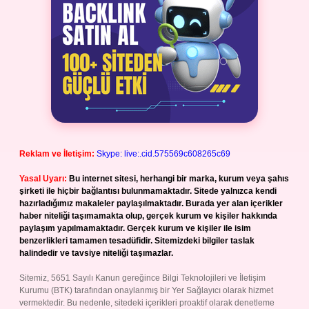
Reklam ve İletişim:
Skype: live:.cid.575569c608265c69
Yasal Uyarı:
Bu internet sitesi, herhangi bir marka, kurum veya şahıs
şirketi ile hiçbir bağlantısı bulunmamaktadır. Sitede yalnızca kendi
hazırladığımız makaleler paylaşılmaktadır. Burada yer alan içerikler
haber niteliği taşımamakta olup, gerçek kurum ve kişiler hakkında
paylaşım yapılmamaktadır. Gerçek kurum ve kişiler ile isim
benzerlikleri tamamen tesadüfidir. Sitemizdeki bilgiler taslak
halindedir ve tavsiye niteliği taşımazlar.
Sitemiz, 5651 Sayılı Kanun gereğince Bilgi Teknolojileri ve İletişim
Kurumu (BTK) tarafından onaylanmış bir Yer Sağlayıcı olarak hizmet
vermektedir. Bu nedenle, sitedeki içerikleri proaktif olarak denetleme