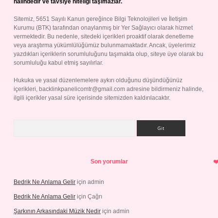
halindedir ve tavsiye niteliği taşımazlar.
Sitemiz, 5651 Sayılı Kanun gereğince Bilgi Teknolojileri ve İletişim
Kurumu (BTK) tarafından onaylanmış bir Yer Sağlayıcı olarak hizmet
vermektedir. Bu nedenle, sitedeki içerikleri proaktif olarak denetleme
veya araştırma yükümlülüğümüz bulunmamaktadır. Ancak, üyelerimiz
yazdıkları içeriklerin sorumluluğunu taşımakta olup, siteye üye olarak bu
sorumluluğu kabul etmiş sayılırlar.
Hukuka ve yasal düzenlemelere aykırı olduğunu düşündüğünüz
içerikleri,
backlinkpanelicomtr@gmail.com
adresine bildirmeniz halinde,
ilgili içerikler yasal süre içerisinde sitemizden kaldırılacaktır.
Arama
Son yorumlar
Bedrik Ne Anlama Gelir
için
admin
Bedrik Ne Anlama Gelir
için
Çağrı
Şarkının Arkasındaki Müzik Nedir
için
admin