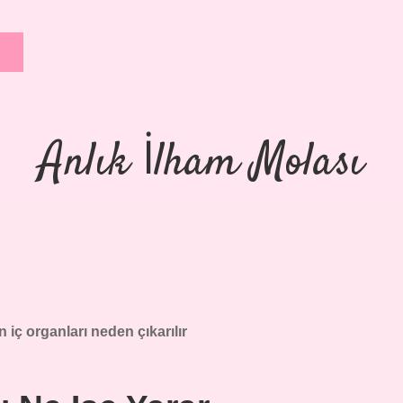
Anlık İlham Molası
 iç organları neden çıkarılır