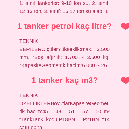
1. sınıf tankerler: 9-10 ton su, 2. sınıf:
12-13 ton, 3. sınıf: 15,17 ton su alabilir.
1 tanker petrol kaç litre?
TEKNİK
VERİLERÖlçülerYükseklik:max. 3.500
mm. *Boş ağırlık: 1.700 ~ 3.500 kg.
*KapasiteGeometrik hacim:6.000 ~ 26.
1 tanker kaç m3?
TEKNİK
ÖZELLİKLERBoyutlarKapasiteGeomet
rik hacim:45 – 48 – 51 – 57 – 60 m³
*TankTank kodu:P18BN | P21BN *14
satır daha