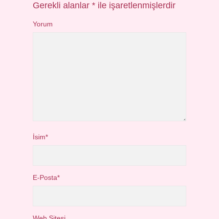
Gerekli alanlar
*
ile işaretlenmişlerdir
Yorum
İsim*
E-Posta*
Web Sitesi