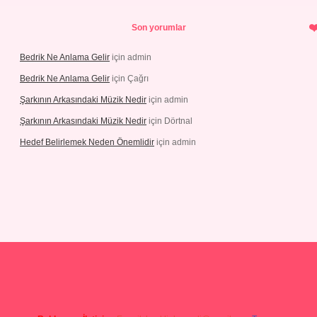
Son yorumlar
Bedrik Ne Anlama Gelir
için
admin
Bedrik Ne Anlama Gelir
için
Çağrı
Şarkının Arkasındaki Müzik Nedir
için
admin
Şarkının Arkasındaki Müzik Nedir
için
Dörtnal
Hedef Belirlemek Neden Önemlidir
için
admin
adresi