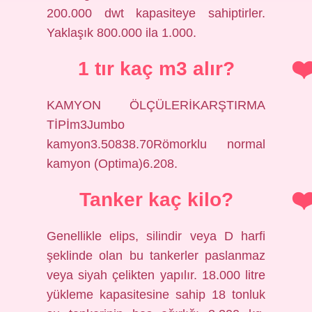
200.000 dwt kapasiteye sahiptirler.
Yaklaşık 800.000 ila 1.000.
1 tır kaç m3 alır?
KAMYON ÖLÇÜLERİKARŞTIRMA
TİPİm3Jumbo
kamyon3.50838.70Römorklu normal
kamyon (Optima)6.208.
Tanker kaç kilo?
Genellikle elips, silindir veya D harfi
şeklinde olan bu tankerler paslanmaz
veya siyah çelikten yapılır. 18.000 litre
yükleme kapasitesine sahip 18 tonluk