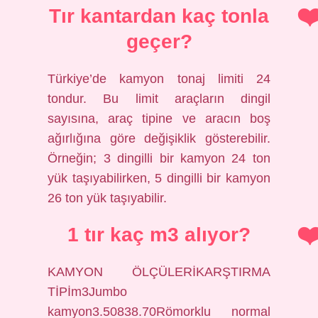
Tır kantardan kaç tonla
geçer?
Türkiye’de kamyon tonaj limiti 24
tondur. Bu limit araçların dingil
sayısına, araç tipine ve aracın boş
ağırlığına göre değişiklik gösterebilir.
Örneğin; 3 dingilli bir kamyon 24 ton
yük taşıyabilirken, 5 dingilli bir kamyon
26 ton yük taşıyabilir.
1 tır kaç m3 alıyor?
KAMYON ÖLÇÜLERİKARŞTIRMA
TİPİm3Jumbo
kamyon3.50838.70Römorklu normal