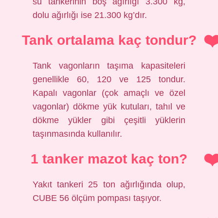
su tankerinin boş ağırlığı 3.300 kg,
dolu ağırlığı ise 21.300 kg’dır.
Tank ortalama kaç tondur?
Tank vagonların taşıma kapasiteleri
genellikle 60, 120 ve 125 tondur.
Kapalı vagonlar (çok amaçlı ve özel
vagonlar) dökme yük kutuları, tahıl ve
dökme yükler gibi çeşitli yüklerin
taşınmasında kullanılır.
1 tanker mazot kaç ton?
Yakıt tankeri 25 ton ağırlığında olup,
CUBE 56 ölçüm pompası taşıyor.