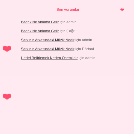
Son yorumlar
Bedrik Ne Anlama Gelir
için
admin
Bedrik Ne Anlama Gelir
için
Çağrı
Şarkının Arkasındaki Müzik Nedir
için
admin
Şarkının Arkasındaki Müzik Nedir
için
Dörtnal
Hedef Belirlemek Neden Önemlidir
için
admin