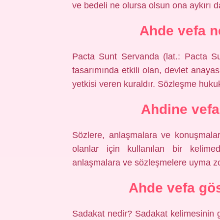
ve bedeli ne olursa olsun ona aykırı 
Ahde vefa n
Pacta Sunt Servanda (lat.: Pacta Su
tasarımında etkili olan, devlet anaya
yetkisi veren kuraldır. Sözleşme hukuk
Ahdine vefa
Sözlere, anlaşmalara ve konuşmalar
olanlar için kullanılan bir kelim
anlaşmalara ve sözleşmelere uyma zo
Ahde vefa gö
Sadakat nedir? Sadakat kelimesinin 