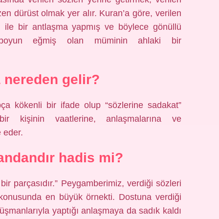
n dürüst olmak yer alır. Kuran’a göre, verilen
ah ile bir antlaşma yapmış ve böylece gönüllü
 boyun eğmiş olan müminin ahlaki bir
 nereden gelir?
ça kökenli bir ifade olup “sözlerine sadakat”
bir kişinin vaatlerine, anlaşmalarına ve
 eder.
andandır hadis mi?
bir parçasıdır.” Peygamberimiz, verdiği sözleri
konusunda en büyük örnekti. Dostuna verdiği
 düşmanlarıyla yaptığı anlaşmaya da sadık kaldı