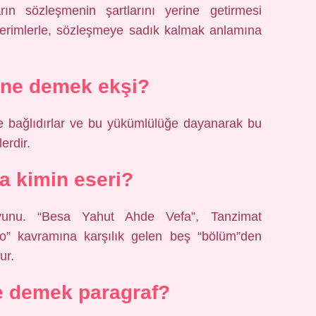
arın sözleşmenin şartlarını yerine getirmesi
i terimlerle, sözleşmeye sadık kalmak anlamına
 ne demek ekşi?
le bağlıdırlar ve bu yükümlülüğe dayanarak bu
erdir.
a kimin eseri?
oyunu. “Besa Yahut Ahde Vefa”, Tanzimat
tro” kavramına karşılık gelen beş “bölüm”den
ur.
e demek paragraf?