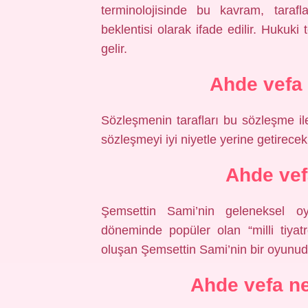
terminolojisinde bu kavram, tarafl
beklentisi olarak ifade edilir. Hukuk
gelir.
Ahde vefa
Sözleşmenin tarafları bu sözleşme i
sözleşmeyi iyi niyetle yerine getirecekl
Ahde vef
Şemsettin Sami’nin geleneksel 
döneminde popüler olan “milli tiya
oluşan Şemsettin Sami’nin bir oyunud
Ahde vefa n