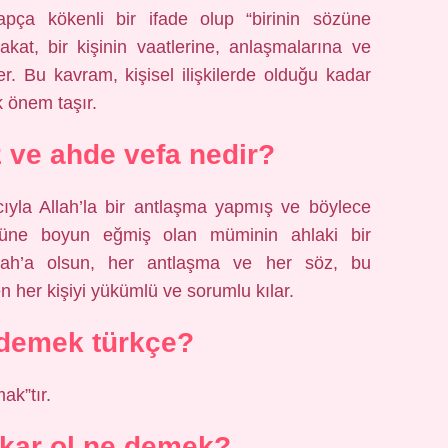
pça kökenli bir ifade olup “birinin sözüne
akat, bir kişinin vaatlerine, anlaşmalarına ve
r. Bu kavram, kişisel ilişkilerde olduğu kadar
 önem taşır.
ve ahde vefa nedir?
cıyla Allah’la bir antlaşma yapmış ve böylece
ğüne boyun eğmiş olan müminin ahlaki bir
llah’a olsun, her antlaşma ve her söz, bu
n her kişiyi yükümlü ve sorumlu kılar.
demek türkçe?
ak”tır.
kar ol ne demek?