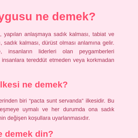
uygusu ne demek?
ı, yapılan anlaşmaya sadık kalması, tabiat ve
 sadık kalması, dürüst olması anlamına gelir.
, insanların liderleri olan peygamberleri
jı insanlara tereddüt etmeden veya korkmadan
ilkesi ne demek?
inden biri “pacta sunt servanda” ilkesidir. Bu
özleşmeye uymalı ve her durumda ona sadık
enin değişen koşullara uyarlanmasıdır.
e demek din?