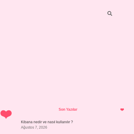
Sidebar
ilbet yeni giriş adr
Son Yazılar
Kibana nedir ve nasıl kullanılır ?
Ağustos 7, 2026