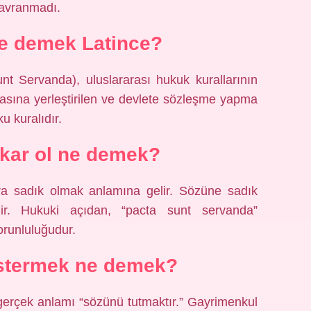
davranmadı.
e demek Latince?
nt Servanda), uluslararası hukuk kurallarının
sasına yerleştirilen ve devlete sözleşme yapma
u kuralıdır.
kar ol ne demek?
a sadık olmak anlamına gelir. Sözüne sadık
edir. Hukuki açıdan, “pacta sunt servanda”
runluluğudur.
stermek ne demek?
gerçek anlamı “sözünü tutmaktır.” Gayrimenkul