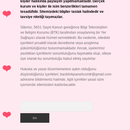
kişiler hakkında paylaşım yapılmamaktadır. Gerçek
kurum ve kişiler ile isim benzerlikleri tamamen
tesadüfidir. Sitemizdeki bilgiler taslak halindedir ve
tavsiye niteliği taşımazlar.
Sitemiz, 5651 Sayılı Kanun gereğince Bilgi Teknolojileri
ve İletişim Kurumu (BTK) tarafından onaylanmış bir Yer
Sağlayıcı olarak hizmet vermektedir. Bu nedenle, sitedeki
içerikleri proaktif olarak denetleme veya araştırma
yükümlülüğümüz bulunmamaktadır. Ancak, üyelerimiz
yazdıkları içeriklerin sorumluluğunu taşımakta olup, siteye
üye olarak bu sorumluluğu kabul etmiş sayılırlar.
Hukuka ve yasal düzenlemelere aykırı olduğunu
düşündüğünüz içerikleri,
backlinkpanelicomtr@gmail.com
adresine bildirmeniz halinde, ilgili içerikler yasal süre
içerisinde sitemizden kaldırılacaktır.
Arama