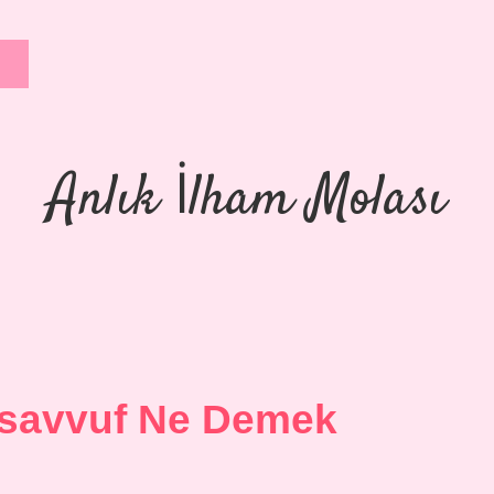
Anlık İlham Molası
asavvuf Ne Demek