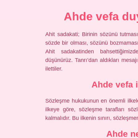
Ahde vefa d
Ahit sadakati; Birinin sözünü tutmas
sözde bir olması, sözünü bozmaması,
Ahit sadakatinden bahsettiğimizde
düşünürüz. Tanrı’dan aldıkları mesa
ilettiler.
Ahde vefa 
Sözleşme hukukunun en önemli ilkeler
ilkeye göre, sözleşme tarafları s
kalmalıdır. Bu ilkenin sınırı, sözleşm
Ahde n