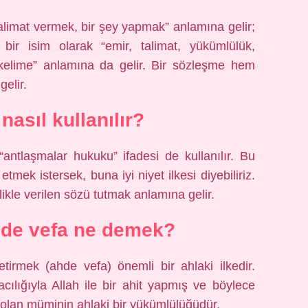
talimat vermek, bir şey yapmak” anlamına gelir;
ir isim olarak “emir, talimat, yükümlülük,
 kelime” anlamına da gelir. Bir sözleşme hem
elir.
nasıl kullanılır?
antlaşmalar hukuku” ifadesi de kullanılır. Bu
tmek istersek, buna iyi niyet ilkesi diyebiliriz.
ellikle verilen sözü tutmak anlamına gelir.
hde vefa ne demek?
irmek (ahde vefa) önemli bir ahlaki ilkedir.
cılığıyla Allah ile bir ahit yapmış ve böylece
lan müminin ahlaki bir yükümlülüğüdür.