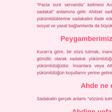
“Pacta sunt servanda” kelimesi Ara
sadakat” anlamına gelir. Ahitsel sad
yükümlülüklerine sadakatini ifade ede
sosyal ve yasal bağlamlarda da büyük
Peygamberimiz 
Kuran’a göre, bir sözü tutmak, inan
gönüllü olarak sadakat yükümlülü
yükümlülüğüdür. İnsanlara veya A
yükümlülüğün koşullarını yerine getire
Ahde ne 
Sadakatin gerçek anlamı “sözünü tutm
Ahdine vefa