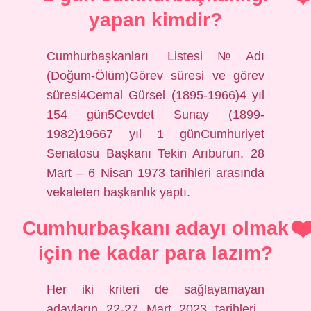
yapan kimdir?
Cumhurbaşkanları Listesi№Adı
(Doğum-Ölüm)Görev süresi ve görev
süresi4Cemal Gürsel (1895-1966)4 yıl
154 gün5Cevdet Sunay (1899-
1982)19667 yıl 1 günCumhuriyet
Senatosu Başkanı Tekin Arıburun, 28
Mart – 6 Nisan 1973 tarihleri ​​arasında
vekaleten başkanlık yaptı.
Cumhurbaşkanı adayı olmak
için ne kadar para lazım?
Her iki kriteri de sağlayamayan
adayların 22-27 Mart 2023 tarihleri ​​