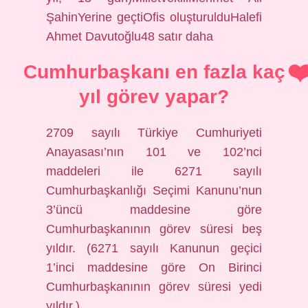
ŞahinYerine geçtiOfis oluşturulduHalefi
Ahmet Davutoğlu48 satır daha
Cumhurbaşkanı en fazla kaç
yıl görev yapar?
2709 sayılı Türkiye Cumhuriyeti
Anayasası’nın 101 ve 102’nci
maddeleri ile 6271 sayılı
Cumhurbaşkanlığı Seçimi Kanunu’nun
3’üncü maddesine göre
Cumhurbaşkanının görev süresi beş
yıldır. (6271 sayılı Kanunun geçici
1’inci maddesine göre On Birinci
Cumhurbaşkanının görev süresi yedi
yıldır.)