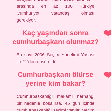
arasında en az 100 Türkiye
Cumhuriyeti vatandaşı olması
gerekiyor.
Kaç yaşından sonra
cumhurbaşkanı olunmaz?
Bu sayı 2006 Seçim Yönetimi Yasası
ile 21’den düşürüldü.
Cumhurbaşkanı ölürse
yerine kim bakar?
Cumhurbaşkanlığı makamı herhangi
bir nedenle boşalırsa, 45 gün içinde
cumhurbaşkanlığı seçimi yapılır. Seçim