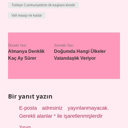
Türkiye Cumhuriyetinin ilk başkanı kimdir
Vali maaşı ne kadar
Önceki Yazı
Sonraki Yazı
Almanya Denklik
Doğumda Hangi Ülkeler
Kaç Ay Sürer
Vatandaşlık Veriyor
Bir yanıt yazın
E-posta adresiniz yayınlanmayacak.
Gerekli alanlar
*
ile işaretlenmişlerdir
Yorum