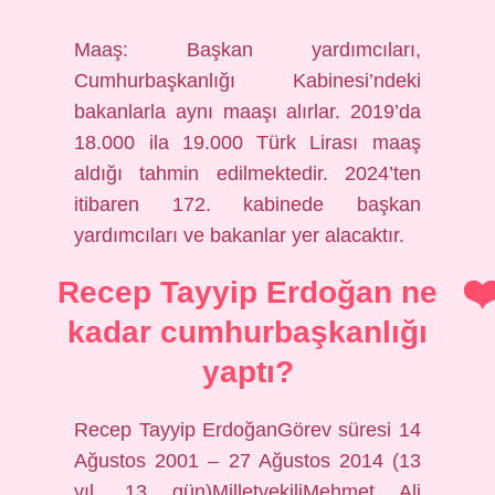
Maaş: Başkan yardımcıları,
Cumhurbaşkanlığı Kabinesi’ndeki
bakanlarla aynı maaşı alırlar. 2019’da
18.000 ila 19.000 Türk Lirası maaş
aldığı tahmin edilmektedir. 2024’ten
itibaren 172. kabinede başkan
yardımcıları ve bakanlar yer alacaktır.
Recep Tayyip Erdoğan ne
kadar cumhurbaşkanlığı
yaptı?
Recep Tayyip ErdoğanGörev süresi 14
Ağustos 2001 – 27 Ağustos 2014 (13
yıl, 13 gün)MilletvekiliMehmet Ali