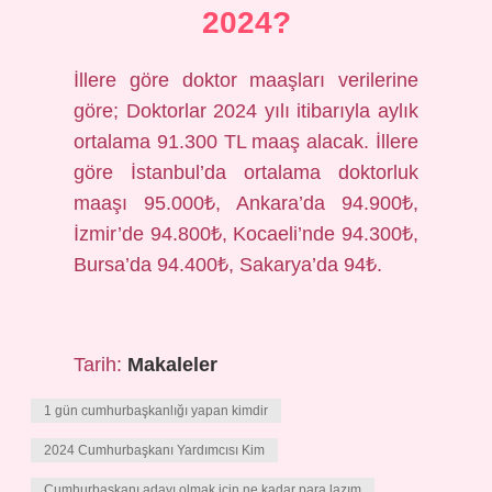
2024?
İllere göre doktor maaşları verilerine
göre; Doktorlar 2024 yılı itibarıyla aylık
ortalama 91.300 TL maaş alacak. İllere
göre İstanbul’da ortalama doktorluk
maaşı 95.000₺, Ankara’da 94.900₺,
İzmir’de 94.800₺, Kocaeli’nde 94.300₺,
Bursa’da 94.400₺, Sakarya’da 94₺.
Tarih:
Makaleler
1 gün cumhurbaşkanlığı yapan kimdir
2024 Cumhurbaşkanı Yardımcısı Kim
Cumhurbaşkanı adayı olmak için ne kadar para lazım