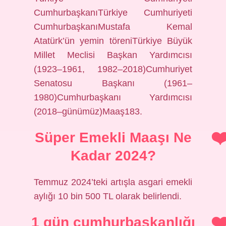
CumhurbaşkanıTürkiye Cumhuriyeti
CumhurbaşkanıMustafa Kemal
Atatürk’ün yemin töreniTürkiye Büyük
Millet Meclisi Başkan Yardımcısı
(1923–1961, 1982–2018)Cumhuriyet
Senatosu Başkanı (1961–
1980)Cumhurbaşkanı Yardımcısı
(2018–günümüz)Maaş183.
Süper Emekli Maaşı Ne
Kadar 2024?
Temmuz 2024’teki artışla asgari emekli
aylığı 10 bin 500 TL olarak belirlendi.
1 gün cumhurbaşkanlığı