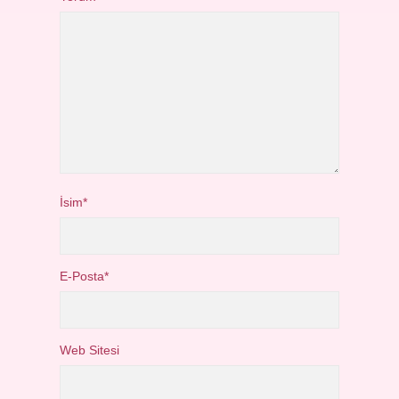
İsim*
E-Posta*
Web Sitesi