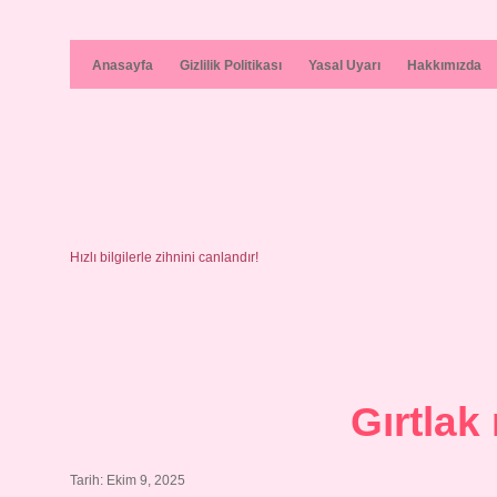
Anasayfa
Gizlilik Politikası
Yasal Uyarı
Hakkımızda
Hızlı bilgilerle zihnini canlandır!
Gırtlak
Tarih: Ekim 9, 2025