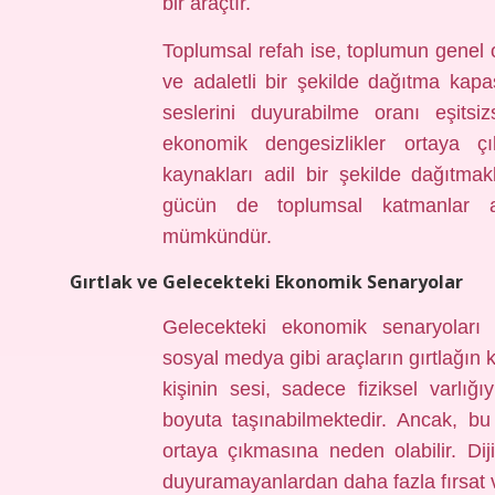
bir araçtır.
Toplumsal refah ise, toplumun genel o
ve adaletli bir şekilde dağıtma kapas
seslerini duyurabilme oranı eşits
ekonomik dengesizlikler ortaya çı
kaynakları adil bir şekilde dağıtma
gücün de toplumsal katmanlar ar
mümkündür.
Gırtlak ve Gelecekteki Ekonomik Senaryolar
Gelecekteki ekonomik senaryoları 
sosyal medya gibi araçların gırtlağın 
kişinin sesi, sadece fiziksel varlığıy
boyuta taşınabilmektedir. Ancak, bu
ortaya çıkmasına neden olabilir. Diji
duyuramayanlardan daha fazla fırsat v