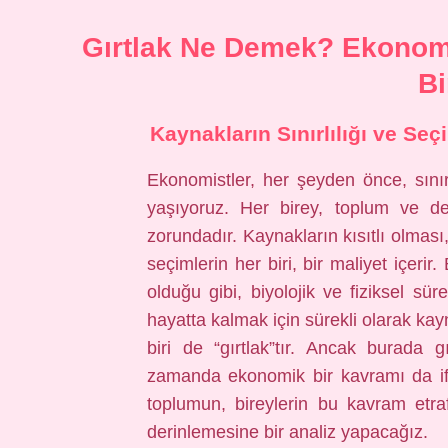
Gırtlak Ne Demek? Ekonomi
Bi
Kaynakların Sınırlılığı ve Se
Ekonomistler, her şeyden önce, sınır
yaşıyoruz. Her birey, toplum ve dev
zorundadır. Kaynakların kısıtlı olması
seçimlerin her biri, bir maliyet içeri
olduğu gibi, biyolojik ve fiziksel sü
hayatta kalmak için sürekli olarak ka
biri de “gırtlak”tır. Ancak burada g
zamanda ekonomik bir kavramı da ifa
toplumun, bireylerin bu kavram etra
derinlemesine bir analiz yapacağız.