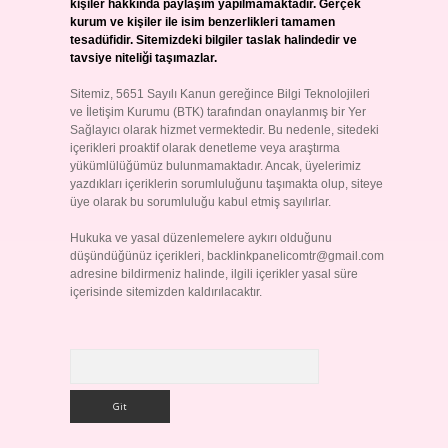
kişiler hakkında paylaşım yapılmamaktadır. Gerçek
kurum ve kişiler ile isim benzerlikleri tamamen
tesadüfidir. Sitemizdeki bilgiler taslak halindedir ve
tavsiye niteliği taşımazlar.
Sitemiz, 5651 Sayılı Kanun gereğince Bilgi Teknolojileri
ve İletişim Kurumu (BTK) tarafından onaylanmış bir Yer
Sağlayıcı olarak hizmet vermektedir. Bu nedenle, sitedeki
içerikleri proaktif olarak denetleme veya araştırma
yükümlülüğümüz bulunmamaktadır. Ancak, üyelerimiz
yazdıkları içeriklerin sorumluluğunu taşımakta olup, siteye
üye olarak bu sorumluluğu kabul etmiş sayılırlar.
Hukuka ve yasal düzenlemelere aykırı olduğunu
düşündüğünüz içerikleri,
backlinkpanelicomtr@gmail.com
adresine bildirmeniz halinde, ilgili içerikler yasal süre
içerisinde sitemizden kaldırılacaktır.
Arama