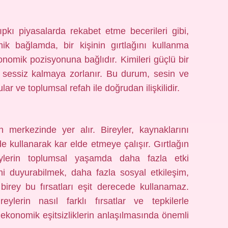
tıpkı piyasalarda rekabet etme becerileri gibi,
onomik bağlamda, bir kişinin gırtlağını kullanma
onomik pozisyonuna bağlıdır. Kimileri güçlü bir
ri sessiz kalmaya zorlanır. Bu durum, sesin ve
lar ve toplumsal refah ile doğrudan ilişkilidir.
in merkezinde yer alır. Bireyler, kaynaklarını
de kullanarak kar elde etmeye çalışır. Gırtlağın
eylerin toplumsal yaşamda daha fazla etki
sini duyurabilmek, daha fazla sosyal etkileşim,
 birey bu fırsatları eşit derecede kullanamaz.
eylerin nasıl farklı fırsatlar ve tepkilerle
 ekonomik eşitsizliklerin anlaşılmasında önemli