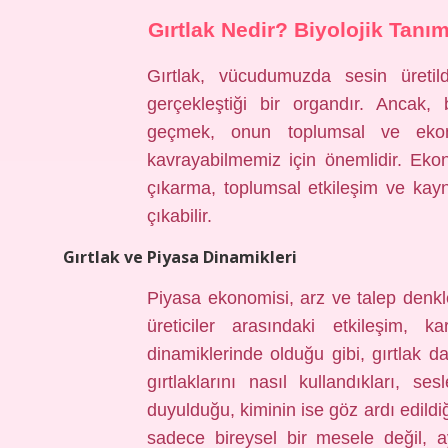
Gırtlak Nedir? Biyolojik Tanı
Gırtlak, vücudumuzda sesin üretil
gerçekleştiği bir organdır. Ancak, 
geçmek, onun toplumsal ve ekon
kavrayabilmemiz için önemlidir. Eko
çıkarma, toplumsal etkileşim ve kay
çıkabilir.
Gırtlak ve Piyasa Dinamikleri
Piyasa ekonomisi, arz ve talep denkle
üreticiler arasındaki etkileşim, k
dinamiklerinde olduğu gibi, gırtlak da
gırtlaklarını nasıl kullandıkları, se
duyulduğu, kiminin ise göz ardı edildiğ
sadece bireysel bir mesele değil, a