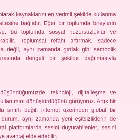
larak kaynaklarını en verimli şekilde kullanma
itesine bağlıdır. Eğer bir toplumda bireylerin
izse, bu toplumda sosyal huzursuzluklar ve
kabilir. Toplumsal refahı artırmak, sadece
kla değil, aynı zamanda gırtlak gibi sembolik
asında dengeli bir şekilde dağılmasıyla
düşündüğümüzde, teknoloji, dijitalleşme ve
kullanımını dönüştürdüğünü görüyoruz. Artık bir
la sınırlı değil; internet üzerinden global bir
 durum, aynı zamanda yeni eşitsizliklerin de
tal platformlarda sesini duyurabilenler, sesini
e avantaj elde edebilir.