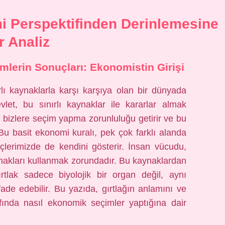
 Perspektifinden Derinlemesine
r Analiz
çimlerin Sonuçları: Ekonomistin Girişi
lı kaynaklarla karşı karşıya olan bir dünyada
let, bu sınırlı kaynaklar ile kararlar almak
, bizlere seçim yapma zorunluluğu getirir ve bu
r. Bu basit ekonomi kuralı, pek çok farklı alanda
reçlerimizde de kendini gösterir. İnsan vücudu,
ynakları kullanmak zorundadır. Bu kaynaklardan
ırtlak sadece biyolojik bir organ değil, aynı
de edebilir. Bu yazıda, gırtlağın anlamını ve
fında nasıl ekonomik seçimler yaptığına dair