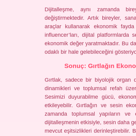
Dijitalleşme, aynı zamanda birey
değiştirmektedir. Artık bireyler, san
araçlar kullanarak ekonomik fayda
influencer’ları, dijital platformlarda
ekonomik değer yaratmaktadır. Bu da,
odaklı bir hale gelebileceğini gösteriyo
Sonuç: Gırtlağın Eko
Gırtlak, sadece bir biyolojik organ 
dinamikleri ve toplumsal refah üzer
Sesimizi duyurabilme gücü, ekonomi
etkileyebilir. Gırtlağın ve sesin ek
zamanda toplumsal yapıların ve eşi
dijitalleşmenin etkisiyle, sesin daha ge
mevcut eşitsizlikleri derinleştirebilir