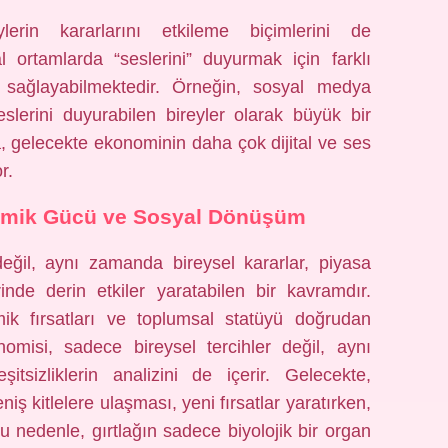
lerin kararlarını etkileme biçimlerini de
al ortamlarda “seslerini” duyurmak için farklı
 sağlayabilmektedir. Örneğin, sosyal medya
 seslerini duyurabilen bireyler olarak büyük bir
 gelecekte ekonominin daha çok dijital ve ses
r.
nomik Gücü ve Sosyal Dönüşüm
değil, aynı zamanda bireysel kararlar, piyasa
inde derin etkiler yaratabilen bir kavramdır.
k fırsatları ve toplumsal statüyü doğrudan
onomisi, sadece bireysel tercihler değil, aynı
tsizliklerin analizini de içerir. Gelecekte,
niş kitlelere ulaşması, yeni fırsatlar yaratırken,
. Bu nedenle, gırtlağın sadece biyolojik bir organ