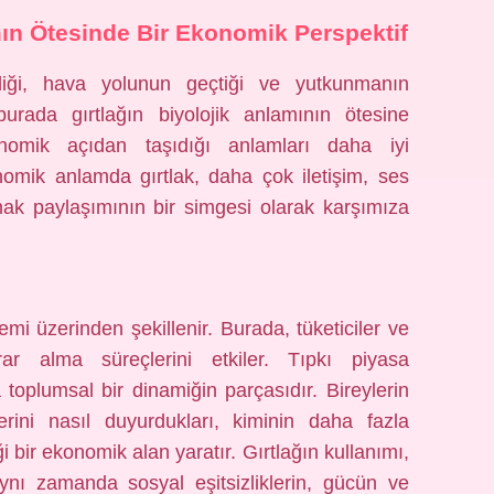
mın Ötesinde Bir Ekonomik Perspektif
diği, hava yolunun geçtiği ve yutkunmanın
burada gırtlağın biyolojik anlamının ötesine
omik açıdan taşıdığı anlamları daha iyi
nomik anlamda gırtlak, daha çok iletişim, ses
nak paylaşımının bir simgesi olarak karşımıza
mi üzerinden şekillenir. Burada, tüketiciler ve
arar alma süreçlerini etkiler. Tıpkı piyasa
 toplumsal bir dinamiğin parçasıdır. Bireylerin
slerini nasıl duyurdukları, kiminin daha fazla
i bir ekonomik alan yaratır. Gırtlağın kullanımı,
ynı zamanda sosyal eşitsizliklerin, gücün ve