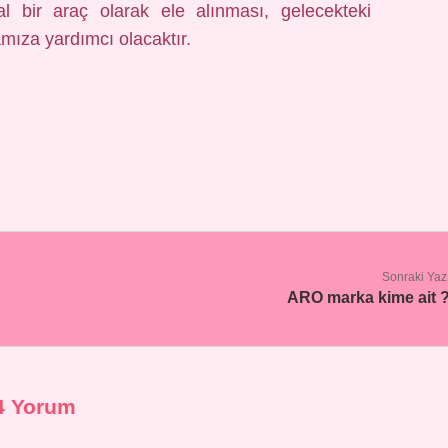
l bir araç olarak ele alınması, gelecekteki
mıza yardımcı olacaktır.
Sonraki Yaz
ARO marka kime ait 
4 Yorum