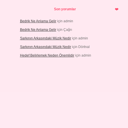
Son yorumlar
Bedrik Ne Anlama Gelir
için
admin
Bedrik Ne Anlama Gelir
için
Çağrı
Şarkının Arkasındaki Müzik Nedir
için
admin
Şarkının Arkasındaki Müzik Nedir
için
Dörtnal
Hedef Belirlemek Neden Önemlidir
için
admin