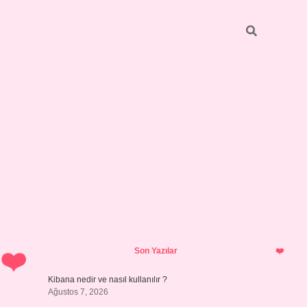
Sidebar
ilbet yeni giriş 
Son Yazılar
Kibana nedir ve nasıl kullanılır ?
Ağustos 7, 2026