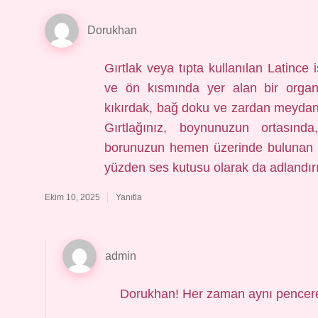
Dorukhan
Gırtlak veya tıpta kullanılan Latince
ve ön kısmında yer alan bir organd
kıkırdak, bağ doku ve zardan meydan
Gırtlağınız, boynunuzun ortasın
borunuzun hemen üzerinde bulunan iç
yüzden ses kutusu olarak da adlandırıl
Ekim 10, 2025
Yanıtla
admin
Dorukhan! Her zaman aynı pencer