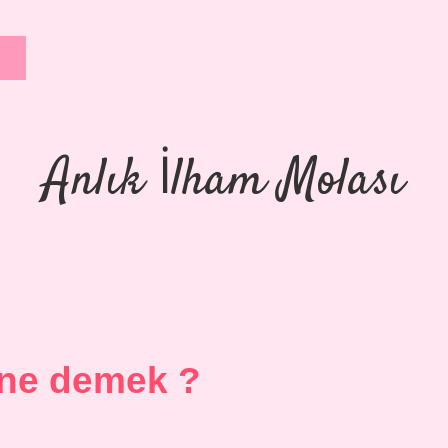
Anlık İlham Molası
 ne demek ?