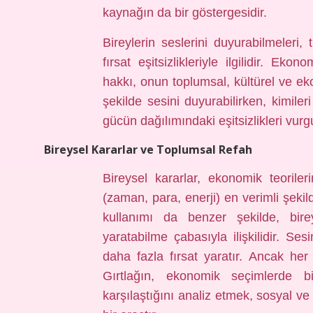
kaynağın da bir göstergesidir.
Bireylerin seslerini duyurabilmeleri, 
fırsat eşitsizlikleriyle ilgilidir. Ek
hakkı, onun toplumsal, kültürel ve ek
şekilde sesini duyurabilirken, kimile
gücün dağılımındaki eşitsizlikleri vurgu
Bireysel Kararlar ve Toplumsal Refah
Bireysel kararlar, ekonomik teoriler
(zaman, para, enerji) en verimli şekil
kullanımı da benzer şekilde, bir
yaratabilme çabasıyla ilişkilidir. Se
daha fazla fırsat yaratır. Ancak her
Gırtlağın, ekonomik seçimlerde bir
karşılaştığını analiz etmek, sosyal ve