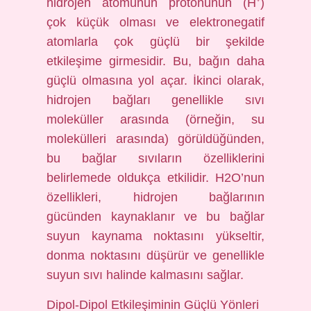
hidrojen atomunun protonunun (H⁺)
çok küçük olması ve elektronegatif
atomlarla çok güçlü bir şekilde
etkileşime girmesidir. Bu, bağın daha
güçlü olmasına yol açar. İkinci olarak,
hidrojen bağları genellikle sıvı
moleküller arasında (örneğin, su
molekülleri arasında) görüldüğünden,
bu bağlar sıvıların özelliklerini
belirlemede oldukça etkilidir. H2O’nun
özellikleri, hidrojen bağlarının
gücünden kaynaklanır ve bu bağlar
suyun kaynama noktasını yükseltir,
donma noktasını düşürür ve genellikle
suyun sıvı halinde kalmasını sağlar.
Dipol-Dipol Etkileşiminin Güçlü Yönleri