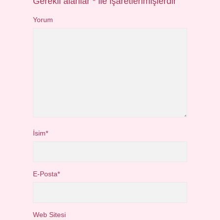
Gerekli alanlar
*
ile işaretlenmişlerdir
Yorum
İsim*
E-Posta*
Web Sitesi