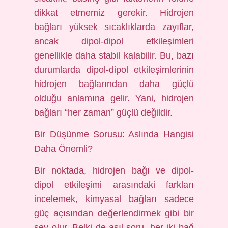
dikkat etmemiz gerekir. Hidrojen
bağları yüksek sıcaklıklarda zayıflar,
ancak dipol-dipol etkileşimleri
genellikle daha stabil kalabilir. Bu, bazı
durumlarda dipol-dipol etkileşimlerinin
hidrojen bağlarından daha güçlü
olduğu anlamına gelir. Yani, hidrojen
bağları “her zaman” güçlü değildir.
Bir Düşünme Sorusu: Aslında Hangisi
Daha Önemli?
Bir noktada, hidrojen bağı ve dipol-
dipol etkileşimi arasındaki farkları
incelemek, kimyasal bağları sadece
güç açısından değerlendirmek gibi bir
şey olur. Belki de asıl soru, her iki bağ