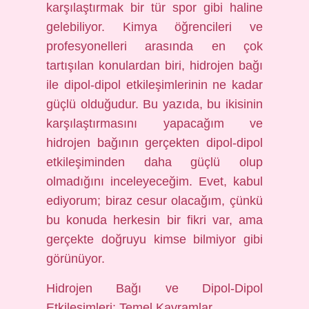
karşılaştırmak bir tür spor gibi haline
gelebiliyor. Kimya öğrencileri ve
profesyonelleri arasında en çok
tartışılan konulardan biri, hidrojen bağı
ile dipol-dipol etkileşimlerinin ne kadar
güçlü olduğudur. Bu yazıda, bu ikisinin
karşılaştırmasını yapacağım ve
hidrojen bağının gerçekten dipol-dipol
etkileşiminden daha güçlü olup
olmadığını inceleyeceğim. Evet, kabul
ediyorum; biraz cesur olacağım, çünkü
bu konuda herkesin bir fikri var, ama
gerçekte doğruyu kimse bilmiyor gibi
görünüyor.
Hidrojen Bağı ve Dipol-Dipol
Etkileşimleri: Temel Kavramlar