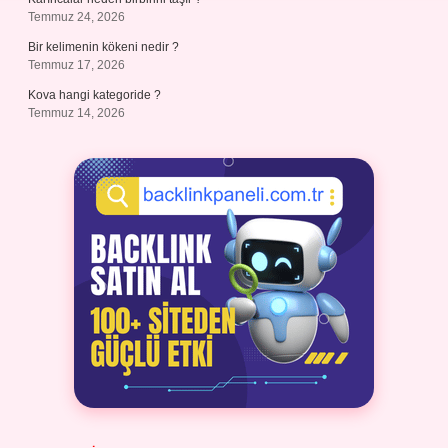
Temmuz 24, 2026
Bir kelimenin kökeni nedir ?
Temmuz 17, 2026
Kova hangi kategoride ?
Temmuz 14, 2026