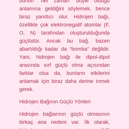
bunun “her zaman” böyle olduğu
anlamına geldiğini söylemek, bence
biraz yanıltıcı olur. Hidrojen bağı,
özellikle çok elektronegatif atomlar (F,
O, N) tarafından oluşturulduğunda
güçlüdür. Ancak bu bağ, bazen
abartıldığı kadar da “bomba” değildir.
Yani, hidrojen bağı ile dipol-dipol
arasında sırf güçlü olma açısından
farklar olsa da, bunların etkilerini
anlamak için biraz daha derine inmek
gerek.
Hidrojen Bağının Güçlü Yönleri
Hidrojen bağlarının güçlü olmasının
birkaç ana nedeni var. İlk olarak,