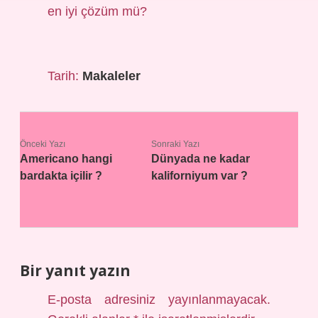
en iyi çözüm mü?
Tarih:
Makaleler
Önceki Yazı
Sonraki Yazı
Americano hangi
Dünyada ne kadar
bardakta içilir ?
kaliforniyum var ?
Bir yanıt yazın
E-posta adresiniz yayınlanmayacak.