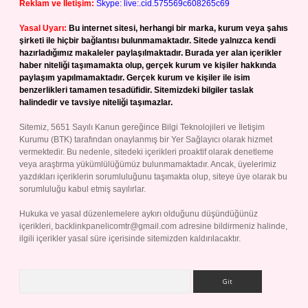
Reklam ve İletişim:
Skype: live:.cid.575569c608265c69
Yasal Uyarı:
Bu internet sitesi, herhangi bir marka, kurum veya şahıs
şirketi ile hiçbir bağlantısı bulunmamaktadır. Sitede yalnızca kendi
hazırladığımız makaleler paylaşılmaktadır. Burada yer alan içerikler
haber niteliği taşımamakta olup, gerçek kurum ve kişiler hakkında
paylaşım yapılmamaktadır. Gerçek kurum ve kişiler ile isim
benzerlikleri tamamen tesadüfidir. Sitemizdeki bilgiler taslak
halindedir ve tavsiye niteliği taşımazlar.
Sitemiz, 5651 Sayılı Kanun gereğince Bilgi Teknolojileri ve İletişim
Kurumu (BTK) tarafından onaylanmış bir Yer Sağlayıcı olarak hizmet
vermektedir. Bu nedenle, sitedeki içerikleri proaktif olarak denetleme
veya araştırma yükümlülüğümüz bulunmamaktadır. Ancak, üyelerimiz
yazdıkları içeriklerin sorumluluğunu taşımakta olup, siteye üye olarak bu
sorumluluğu kabul etmiş sayılırlar.
Hukuka ve yasal düzenlemelere aykırı olduğunu düşündüğünüz
içerikleri,
backlinkpanelicomtr@gmail.com
adresine bildirmeniz halinde,
ilgili içerikler yasal süre içerisinde sitemizden kaldırılacaktır.
Arama