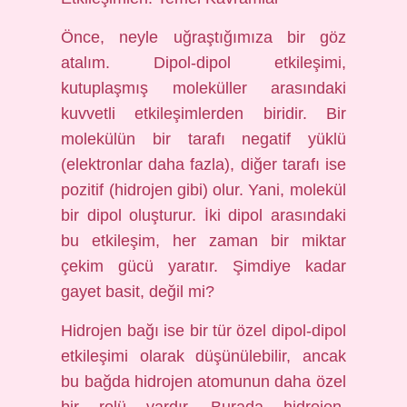
Önce, neyle uğraştığımıza bir göz
atalım. Dipol-dipol etkileşimi,
kutuplaşmış moleküller arasındaki
kuvvetli etkileşimlerden biridir. Bir
molekülün bir tarafı negatif yüklü
(elektronlar daha fazla), diğer tarafı ise
pozitif (hidrojen gibi) olur. Yani, molekül
bir dipol oluşturur. İki dipol arasındaki
bu etkileşim, her zaman bir miktar
çekim gücü yaratır. Şimdiye kadar
gayet basit, değil mi?
Hidrojen bağı ise bir tür özel dipol-dipol
etkileşimi olarak düşünülebilir, ancak
bu bağda hidrojen atomunun daha özel