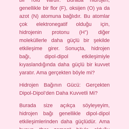
bir rolü vardır. Burada hidrojen,
genellikle bir flor (F), oksijen (O) ya da
azot (N) atomuna bağlıdır. Bu atomlar
çok elektronegatif olduğu için,
hidrojenin protonu (H⁺) diğer
moleküllerle daha güçlü bir şekilde
etkileşime girer. Sonuçta, hidrojen
bağı, dipol-dipol etkileşimiyle
kıyaslandığında daha güçlü bir kuvvet
yaratır. Ama gerçekten böyle mi?
Hidrojen Bağının Gücü: Gerçekten
Dipol-Dipol’den Daha Kuvvetli Mi?
Burada size açıkça söyleyeyim,
hidrojen bağı genellikle dipol-dipol
etkileşimlerinden daha güçlüdür. Ama